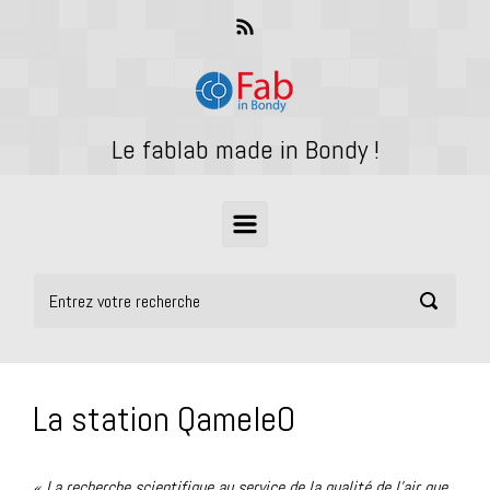
Skip to main content
Le fablab made in Bondy !
La station QameleO
« La recherche scientifique au service de la qualité de l’air que