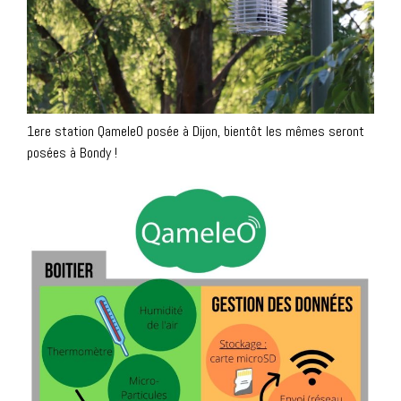
1ere station QameleO posée à Dijon, bientôt les mêmes seront
posées à Bondy !