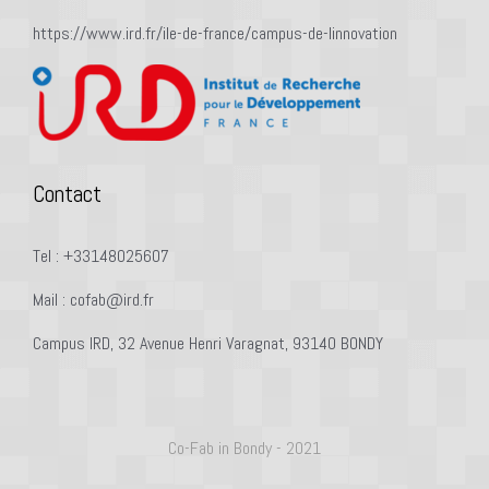
https://www.ird.fr/ile-de-france/campus-de-linnovation
Contact
Tel : +33148025607
Mail : cofab@ird.fr
Campus IRD, 32 Avenue Henri Varagnat, 93140 BONDY
Co-Fab in Bondy - 2021