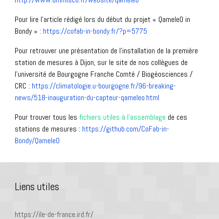
Pour lire l’article rédigé lors du début du projet « QameleO in
Bondy » :
https://cofab-in-bondy.fr/?p=5775
Pour retrouver une présentation de l’installation de la première
station de mesures à Dijon, sur le site de nos collègues de
l’université de Bourgogne Franche Comté / Biogéosciences /
CRC :
https://climatologie.u-bourgogne.fr/96-breaking-
news/518-inauguration-du-capteur-qameleo.html
Pour trouver tous les
fichiers utiles à l’assemblage
de ces
stations de mesures :
https://github.com/CoFab-in-
Bondy/QameleO
Liens utiles
https://ile-de-france.ird.fr/