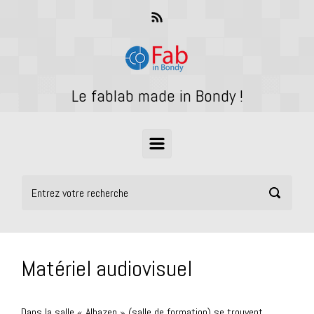
Skip to main content
Le fablab made in Bondy !
Matériel audiovisuel
Dans la salle « Alhazen » (salle de formation) se trouvent