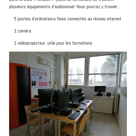
plusieurs équipements d’audiovisuel. Vous pourrez y trouver :
5 postes d’ordinateurs fixes connectés au réseau internet
1 caméra
Liens utiles
1 vidéoprojecteur, utile pour les formations
https://ile-de-france.ird.fr/
https://www.ird.fr/ile-de-france/campus-de-linnovation
Contact
Tel : +33148025607