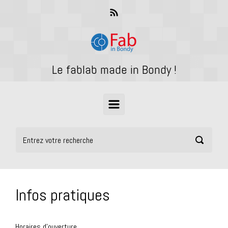
Skip to main content
Le fablab made in Bondy !
Infos pratiques
Liens utiles
Horaires d’ouverture