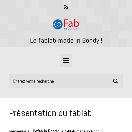
Skip to main content
Le fablab made in Bondy !
Présentation du fablab
Bienvenue au
Cofab in Bondy
, le fablab made in Bondy !