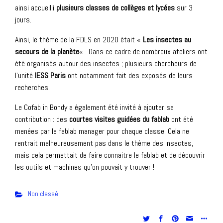
ainsi accueilli
plusieurs classes de collèges et lycées
sur 3
jours.
Ainsi, le thème de la FDLS en 2020 était «
Les insectes au
secours de la planète
« . Dans ce cadre de nombreux ateliers ont
été organisés autour des insectes ; plusieurs chercheurs de
l’unité
IESS Paris
ont notamment fait des exposés de leurs
recherches.
Le Cofab in Bondy a également été invité à ajouter sa
contribution : des
courtes visites guidées du fablab
ont été
menées par le fablab manager pour chaque classe. Cela ne
rentrait malheureusement pas dans le thème des insectes,
mais cela permettait de faire connaitre le fablab et de découvrir
les outils et machines qu’on pouvait y trouver !
Non classé