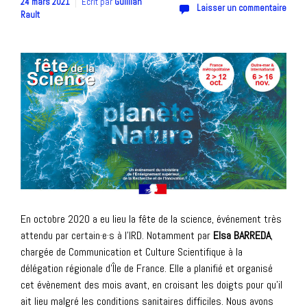
24 mars 2021
Ecrit par
Guillian
Laisser un commentaire
Rault
En octobre 2020 a eu lieu la fête de la science, événement très
attendu par certain·e·s à l’IRD. Notamment par
Elsa BARREDA
,
chargée de Communication et Culture Scientifique à la
délégation régionale d’Île de France. Elle a planifié et organisé
cet évènement des mois avant, en croisant les doigts pour qu’il
ait lieu malgré les conditions sanitaires difficiles. Nous avons